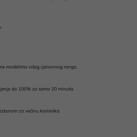
.
tne modelima višeg cjenovnog ranga.
njenje do 100% za samo 20 minuta.
izborom za većinu korisnika.