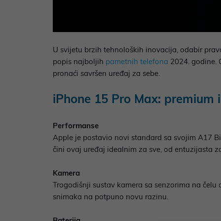
U svijetu brzih tehnoloških inovacija, odabir pra
popis najboljih
pametnih telefona
2024. godine. O
pronaći savršen uređaj za sebe.
iPhone 15 Pro Max: premium 
Performanse
Apple je postavio novi standard sa svojim A17 Bi
čini ovaj uređaj idealnim za sve, od entuzijasta z
Kamera
Trogodišnji sustav kamera sa senzorima na čelu 
snimaka na potpuno novu razinu.
Baterija