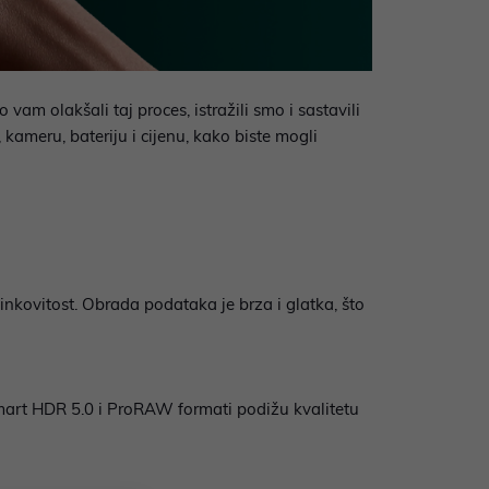
am olakšali taj proces, istražili smo i sastavili
kameru, bateriju i cijenu, kako biste mogli
nkovitost. Obrada podataka je brza i glatka, što
mart HDR 5.0 i ProRAW formati podižu kvalitetu