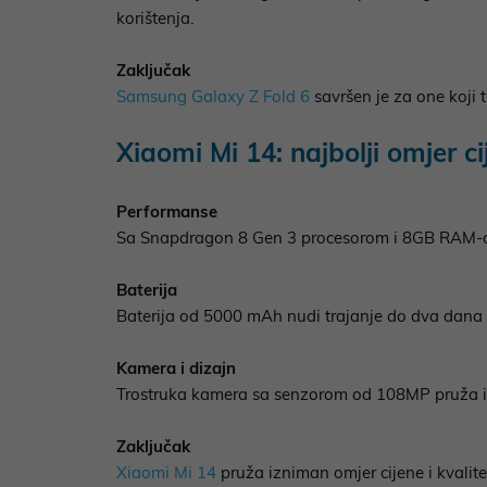
korištenja.
Zaključak
Samsung Galaxy Z Fold 6
savršen je za one koji 
Xiaomi Mi 14: najbolji omjer ci
Performanse
Sa Snapdragon 8 Gen 3 procesorom i 8GB RAM-
Baterija
Baterija od 5000 mAh nudi trajanje do dva dan
Kamera i dizajn
Trostruka kamera sa senzorom od 108MP pruža izva
Zaključak
Xiaomi Mi 14
pruža izniman omjer cijene i kvalitet