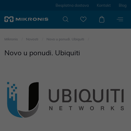
Besplatna dostava
Kontakt
Blog
Mikronis
Novosti
Novo u ponudi. Ubiquiti
Novo u ponudi. Ubiquiti