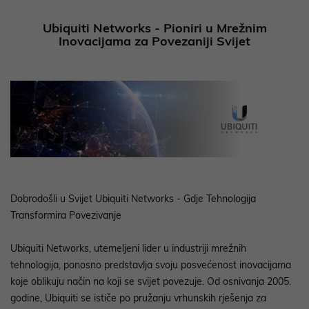
Ubiquiti Networks - Pioniri u Mrežnim
Inovacijama za Povezaniji Svijet
Dobrodošli u Svijet Ubiquiti Networks - Gdje Tehnologija
Transformira Povezivanje
Ubiquiti Networks, utemeljeni lider u industriji mrežnih
tehnologija, ponosno predstavlja svoju posvećenost inovacijama
koje oblikuju način na koji se svijet povezuje. Od osnivanja 2005.
godine, Ubiquiti se ističe po pružanju vrhunskih rješenja za