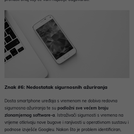
Znak #6: Nedostatak sigurnosnih ažuriranja
Dosta smartphone uređaja s vremenom ne dobiva redovna
sigurnosna ažuriranja te su
podložni sve većem broju
zlonamjernog software-a
. Istraživači sigurnosti s vremena na
vrijeme otkrivaju nove bugove i ranjivosti u operativnom sustavu i
podnose izvješće Googleu. Nakon što je problem identificiran,