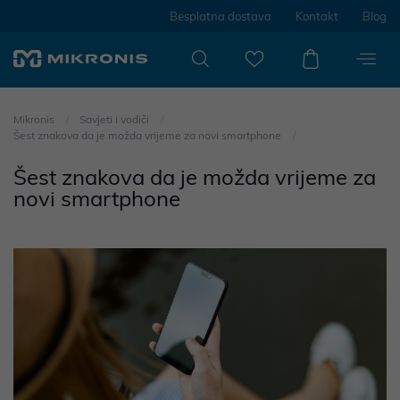
Besplatna dostava
Kontakt
Blog
Mikronis
Savjeti i vodiči
Šest znakova da je možda vrijeme za novi smartphone
Šest znakova da je možda vrijeme za
novi smartphone