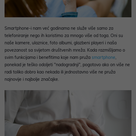
Smartphone-i nam već godinama ne služe više samo za
telefoniranje nego ih koristimo za mnogo više od toga. Oni su
naše kamere, ulaznice, foto albumi, glazbeni playeri i naša
povezanost sa svijetom društvenih mreža. Kada razmišljamo o
svim funkcijama i benefitima koje nam pruža
smartphone
,
ponekad je teško odoljeti "nadogradnji", pogotovo ako on više ne
radi toliko dobro kao nekada ili jednostavno više ne pruža
najnovije i najbolje značajke.