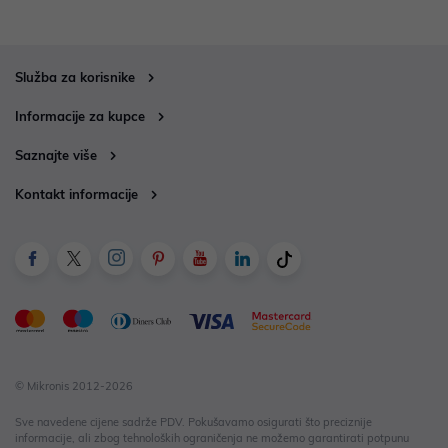
Služba za korisnike
Informacije za kupce
Saznajte više
Kontakt informacije
© Mikronis 2012-2026
Sve navedene cijene sadrže PDV. Pokušavamo osigurati što preciznije
informacije, ali zbog tehnoloških ograničenja ne možemo garantirati potpunu