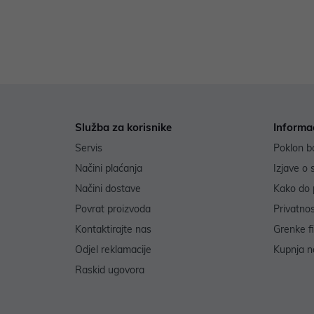
Služba za korisnike
Informa
Servis
Poklon b
Načini plaćanja
Izjave o 
Načini dostave
Kako do 
Povrat proizvoda
Privatno
Kontaktirajte nas
Grenke f
Odjel reklamacije
Kupnja na
Raskid ugovora