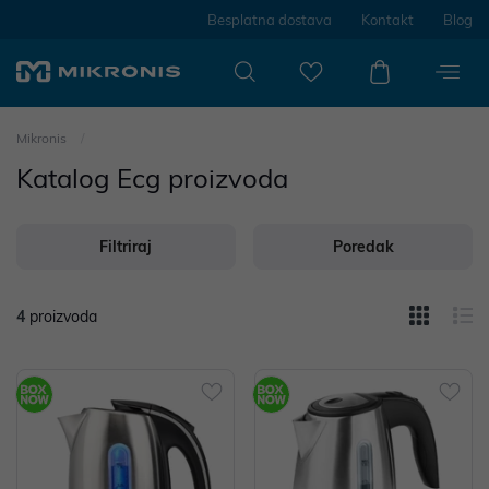
Besplatna dostava
Kontakt
Blog
Mikronis
Katalog Ecg proizvoda
Filtriraj
Poredak
4
proizvoda