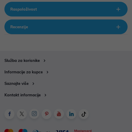
Raspoloživost
Recenzije
Služba za korisnike
Informacije za kupce
Saznajte više
Kontakt informacije