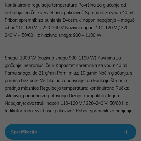
Kontinuirana regulacija temperature Površina za glačanje od
nehrđajućeg čelika Svjetlosni pokazivač Spremnik za vodu 40 ml
Pribor: spremnik za punjenje Dvostruki napon napajanja – moguć
izbor 110-120 V ili 220-240 V Nazivni napon: 110-120 V / 220-
240 V ~ 50/60 Hz Nazivna snaga: 900 – 1100 W
Snaga: 1000 W (nazivna snaga 900–1100 W) Površina za
glačanje: nehrđajući čelik Kapacitet spremnika za vodu: 40 ml
Parna snaga: do 21 g/min Parni mlaz: 10 g/min Način glačanja: s
parom i bez pare Vertikalno zaparivanje: da Funkcija štrcanja:
prednja mlaznica Regulacija temperature: kontinuirana Ručka:
sklopiva, pogodna za putovanja Dizajn: kompaktan, lagan
Napajanje: dvostruki napon 110–120 V / 220–240 V, 50/60 Hz
Indikator rada: svjetlosni pokazivač Pribor: spremnik za punjenje
Specifikacija