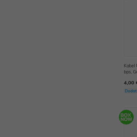
Kabel
bps, G
4,00 
Dodat