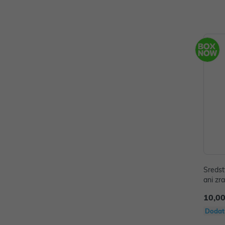
Sredst
ani z
10,00
Dodat