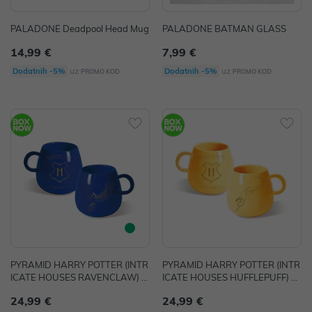
PALADONE Deadpool Head Mug
PALADONE BATMAN GLASS
14,99 €
7,99 €
uz
uz
Dodatnih -5%
Dodatnih -5%
PROMO KOD
PROMO KOD
PYRAMID HARRY POTTER (INTR
PYRAMID HARRY POTTER (INTR
ICATE HOUSES RAVENCLAW) S
ICATE HOUSES HUFFLEPUFF) S
HAPED MUG
HAPED MUG
24,99 €
24,99 €