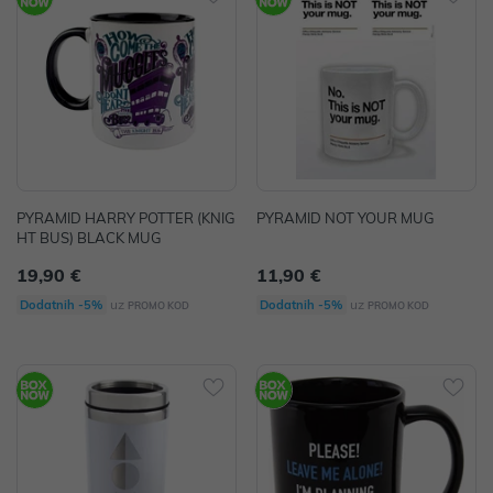
PYRAMID HARRY POTTER (KNIG
PYRAMID NOT YOUR MUG
HT BUS) BLACK MUG
19,90 €
11,90 €
uz
uz
Dodatnih -5%
Dodatnih -5%
PROMO KOD
PROMO KOD