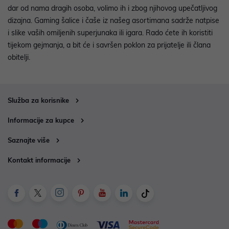
dar od nama dragih osoba, volimo ih i zbog njihovog upečatljivog
dizajna. Gaming šalice i čaše iz našeg asortimana sadrže natpise
i slike vaših omiljenih superjunaka ili igara. Rado ćete ih koristiti
tijekom gejmanja, a bit će i savršen poklon za prijatelje ili člana
obitelji.
Služba za korisnike
Informacije za kupce
Saznajte više
Kontakt informacije