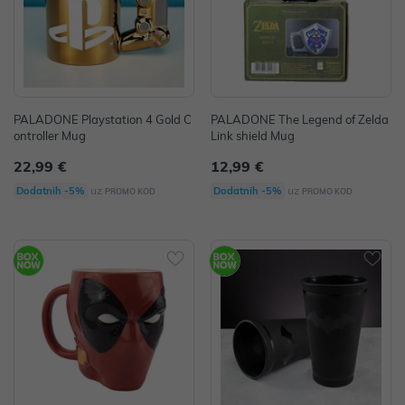
PALADONE Playstation 4 Gold C
PALADONE The Legend of Zelda
ontroller Mug
Link shield Mug
22,99 €
12,99 €
uz
uz
Dodatnih -5%
Dodatnih -5%
PROMO KOD
PROMO KOD