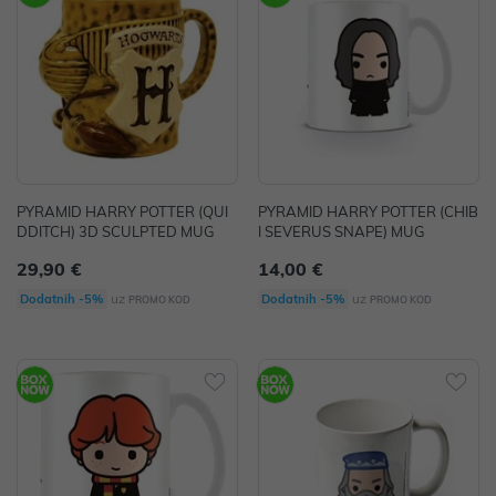
PYRAMID HARRY POTTER (QUI
PYRAMID HARRY POTTER (CHIB
DDITCH) 3D SCULPTED MUG
I SEVERUS SNAPE) MUG
29,90 €
14,00 €
uz
uz
Dodatnih -5%
Dodatnih -5%
PROMO KOD
PROMO KOD