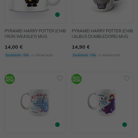
PYRAMID HARRY POTTER (CHIB
PYRAMID HARRY POTTER (CHIB
I RON WEASLEY) MUG
I ALBUS DUMBLEDORE) MUG
14,00 €
14,90 €
uz
uz
Dodatnih -5%
Dodatnih -5%
PROMO KOD
PROMO KOD