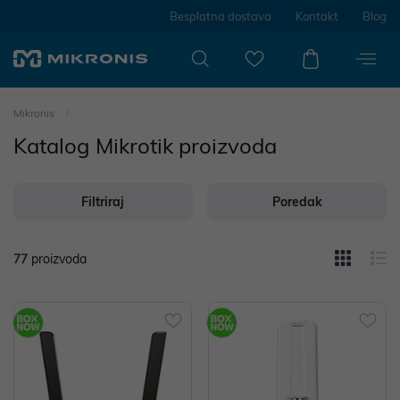
Besplatna dostava
Kontakt
Blog
Mikronis
Katalog Mikrotik proizvoda
Filtriraj
Poredak
77
proizvoda