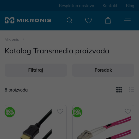
Besplatna dostava
Kontakt
Blog
Mikronis
Katalog Transmedia proizvoda
Filtriraj
Poredak
8
proizvoda