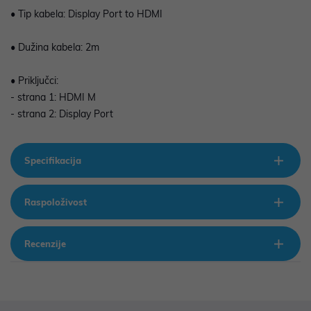
• Tip kabela: Display Port to HDMI
• Dužina kabela: 2m
• Priključci:
- strana 1: HDMI M
- strana 2: Display Port
Specifikacija
Raspoloživost
Recenzije