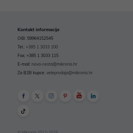
Kontakt informacije
OIB: 59964152545
Tel.:
+385 1 3033 100
Fax: +385 1 3033 115
E-mail:
nova-cesta@mikronis.hr
Za B2B kupce:
veleprodaja@mikronis.hr
© Mikronis 2012-2026