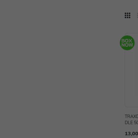
TRAXD
DLE 5
13,00