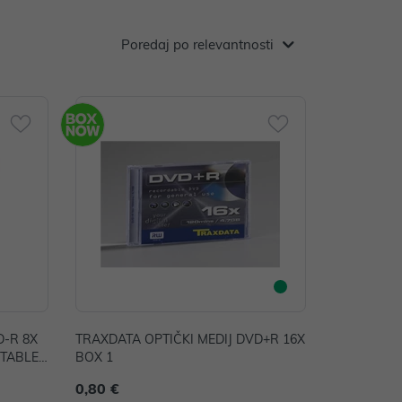
Poredaj po relevantnosti
D-R 8X
TRAXDATA OPTIČKI MEDIJ DVD+R 16X
NTABLE
BOX 1
0,80 €