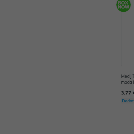
Medij 
mada 
3,77 
Dodat