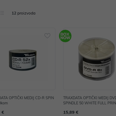
12
proizvoda
ATA OPTIČKI MEDIJ CD-R SPIN
TRAXDATA OPTIČKI MEDIJ DV
0kom
SPINDLE 50 WHITE FULL PRI
HQ
 €
15,89 €