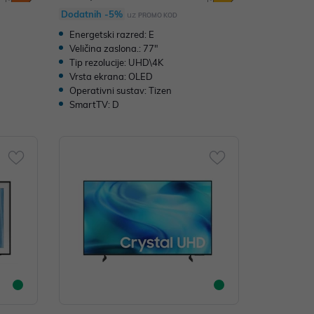
Dodatnih -5%
uz
PROMO KOD
Energetski razred: E
Veličina zaslona.: 77"
Tip rezolucije: UHD\4K
Vrsta ekrana: OLED
Operativni sustav: Tizen
SmartTV: D