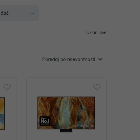
ođač
Ukloni sve
Poredaj po relevantnosti