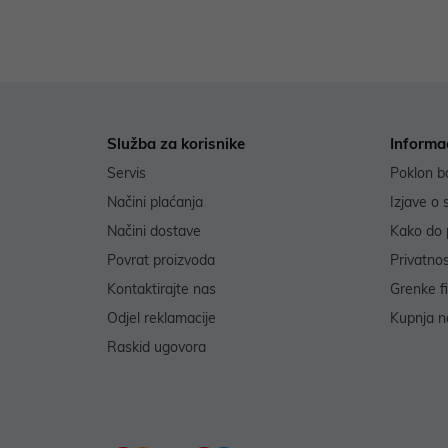
Služba za korisnike
Informa
Servis
Poklon b
Načini plaćanja
Izjave o 
Načini dostave
Kako do 
Povrat proizvoda
Privatno
Kontaktirajte nas
Grenke f
Odjel reklamacije
Kupnja na
Raskid ugovora