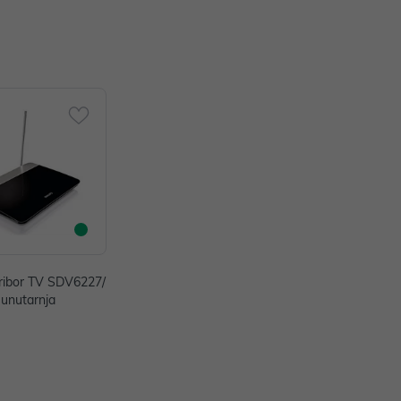
ribor TV SDV6227/
 unutarnja