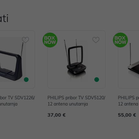
ti
ibor TV SDV1226/
PHILIPS pribor TV SDV5120/
PHILIPS p
unutarnja
12 antena unutarnja
12 antena
37,00 €
55,00 €