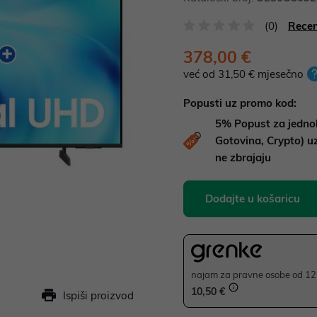
(0)
Recen
378,00 €
već od 31,50 € mjesečno
Popusti uz promo kod:
5%
Popust za jedno
Gotovina, Crypto) 
ne zbrajaju
Dodajte u košaricu
najam za pravne osobe od 12 
10,50 €
Ispiši proizvod