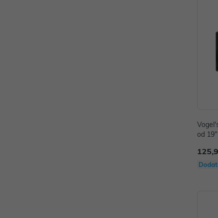
Vogel'
od 19"
5kg
125,
Dodat