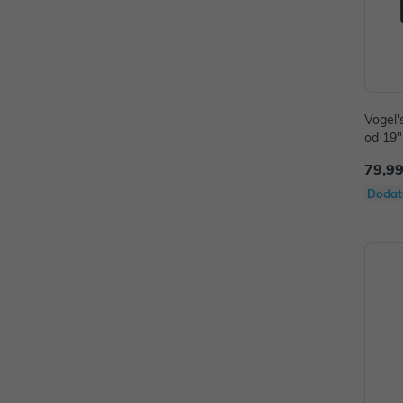
Vogel'
od 19"
5kg
79,99
Dodat