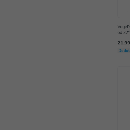
Vogel'
od 32"
21,99
Dodat