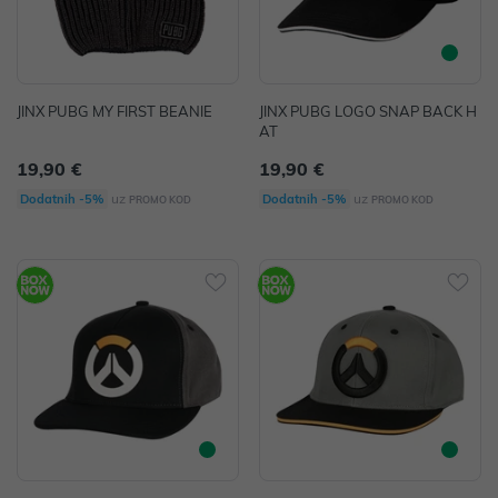
JINX PUBG MY FIRST BEANIE
JINX PUBG LOGO SNAP BACK H
AT
19,90 €
19,90 €
uz
uz
Dodatnih -5%
Dodatnih -5%
PROMO KOD
PROMO KOD