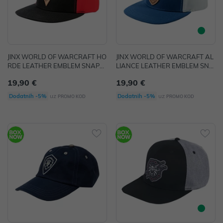
JINX WORLD OF WARCRAFT HO
JINX WORLD OF WARCRAFT AL
RDE LEATHER EMBLEM SNAPB
LIANCE LEATHER EMBLEM SNA
ACK HAT
PBACK HAT
19,90 €
19,90 €
uz
uz
Dodatnih -5%
Dodatnih -5%
PROMO KOD
PROMO KOD