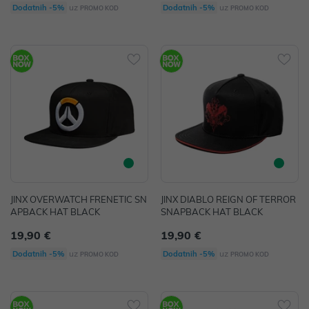
uz
uz
Dodatnih -5%
Dodatnih -5%
PROMO KOD
PROMO KOD
JINX OVERWATCH FRENETIC SN
JINX DIABLO REIGN OF TERROR
APBACK HAT BLACK
SNAPBACK HAT BLACK
19,90 €
19,90 €
uz
uz
Dodatnih -5%
Dodatnih -5%
PROMO KOD
PROMO KOD