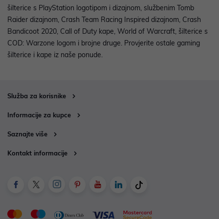
šilterice s PlayStation logotipom i dizajnom, službenim Tomb
Raider dizajnom, Crash Team Racing Inspired dizajnom, Crash
Bandicoot 2020, Call of Duty kape, World of Warcraft, šilterice s
COD: Warzone logom i brojne druge. Provjerite ostale gaming
šilterice i kape iz naše ponude.
Služba za korisnike
Informacije za kupce
Saznajte više
Kontakt informacije