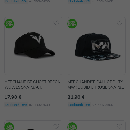
uz
uz
Dodatnih -5%
Dodatnih -5%
PROMO KOD
PROMO KOD
MERCHANDISE GHOST RECON
MERCHANDISE CALL OF DUTY
WOLVES SNAPBACK
MW : LIQUID CHROME SNAPBA
CK
17,90 €
21,90 €
uz
uz
Dodatnih -5%
Dodatnih -5%
PROMO KOD
PROMO KOD