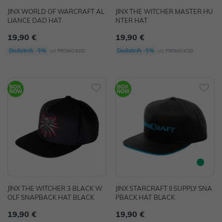
JINX WORLD OF WARCRAFT AL
JINX THE WITCHER MASTER HU
LIANCE DAD HAT
NTER HAT
19,90 €
19,90 €
uz
uz
Dodatnih -5%
Dodatnih -5%
PROMO KOD
PROMO KOD
JINX THE WITCHER 3 BLACK W
JINX STARCRAFT II SUPPLY SNA
OLF SNAPBACK HAT BLACK
PBACK HAT BLACK
19,90 €
19,90 €