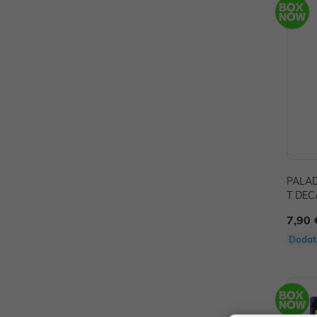
PALAD
T DEC
7,90 
Dodat