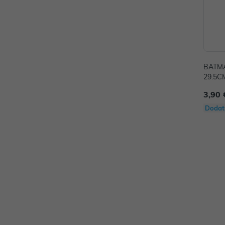
BATMA
29.5C
3,90 
Dodat