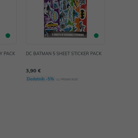
TY PACK
DC BATMAN 5 SHEET STICKER PACK
3,90 €
Dodatnih -5%
uz
PROMO KOD