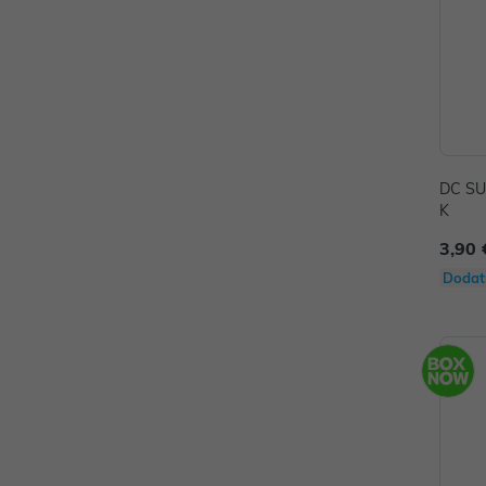
DC SU
K
3,90 
Dodat