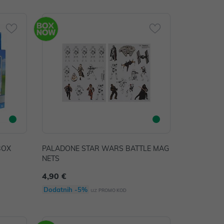
BOX
PALADONE STAR WARS BATTLE MAG
NETS
4,90 €
Dodatnih -5%
uz
PROMO KOD