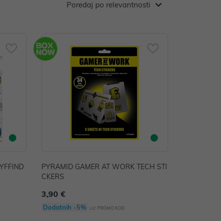
Poredaj po relevantnosti
YFFIND
PYRAMID GAMER AT WORK TECH STI
CKERS
3,90 €
Dodatnih -5%
uz
PROMO KOD