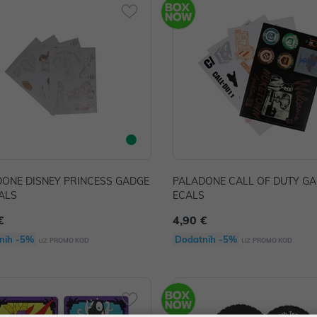
ONE DISNEY PRINCESS GADGE
PALADONE CALL OF DUTY GA
ALS
ECALS
€
4,90 €
nih -5%
Dodatnih -5%
uz
uz
PROMO KOD
PROMO KOD