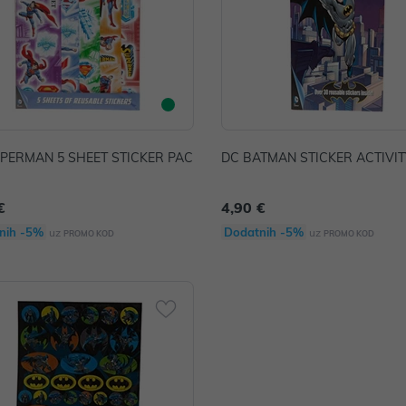
PERMAN 5 SHEET STICKER PAC
DC BATMAN STICKER ACTIVI
€
4,90 €
nih -5%
Dodatnih -5%
uz
uz
PROMO KOD
PROMO KOD