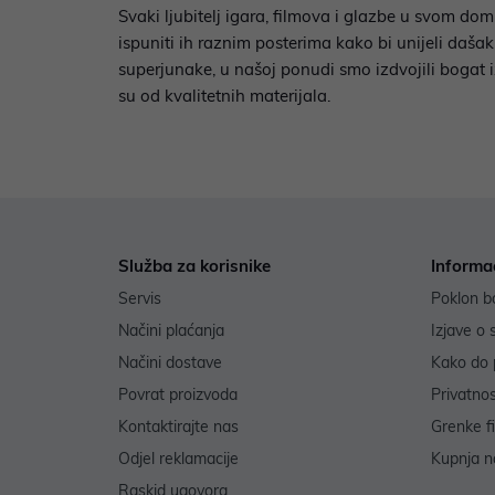
Svaki ljubitelj igara, filmova i glazbe u svom dom
ispuniti ih raznim posterima kako bi unijeli dašak
superjunake, u našoj ponudi smo izdvojili bogat 
su od kvalitetnih materijala.
Služba za korisnike
Informa
Servis
Poklon b
Načini plaćanja
Izjave o 
Načini dostave
Kako do 
Povrat proizvoda
Privatno
Kontaktirajte nas
Grenke f
Odjel reklamacije
Kupnja na
Raskid ugovora