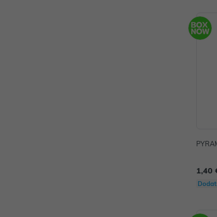
PYRAM
1,40 
Dodat