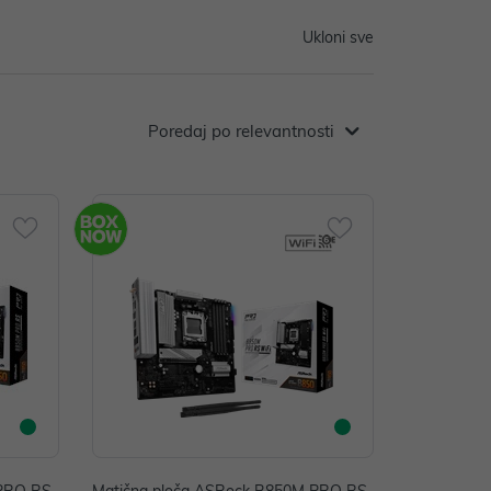
Ukloni sve
Poredaj po relevantnosti