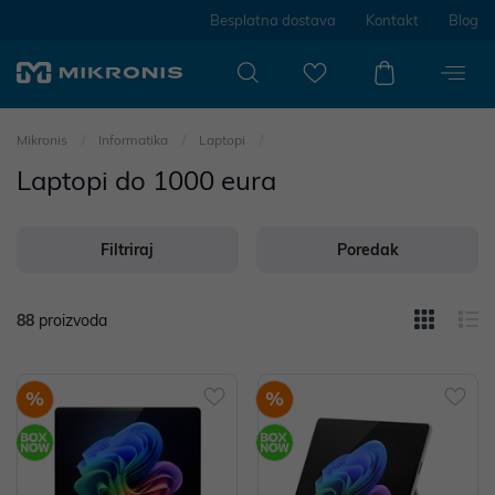
Besplatna dostava
Kontakt
Blog
Mikronis
Informatika
Laptopi
Laptopi do 1000 eura
Filtriraj
Poredak
88
proizvoda
%
%