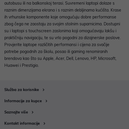
autobusu ili na balkonskoj terasi. Suvremeni laptopi dolaze s
raznim dimenzijama ekrana i s raznim debljinama kućišta. Krase
ih vrhunske komponente koje omogućuju dobre performanse
zbog čega ne zaostaju za svojim stolnim suparnicima. Dostupni
su i laptopi s touchscreen zaslonima koji omogućavaju lakšu i
praktičniju navigaciju, te su vrlo pogodni za dizajnerske poslove.
Provjerite laptope različitih performansi i cijena za svačije
potrebe pogodnih za školu, posao ili gaming renomiranih
brendova kao što su Apple, Acer, Dell, Lenovo, HP, Microsoft,
Huawei i Prestigio.
Služba za korisnike
Informacije za kupce
Saznajte više
Kontakt informacije