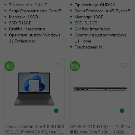
Tip rezolucije: Full HD
Tip rezolucije: QHD\2K
Serija Procesora: Intel Core i5
Serija Procesora: AMD Ryzen 5
Memorija: 16GB
Memorija: 16GB
SSD: 512GB
SSD: 512GB
Grafika: Integrirana
Grafika: Integrirana
Operativni sustav: Windows
Operativni sustav: Windows
11 Professional
11 Home
Touchscreen: N
Lenovo IdeaPad Slim 3, 83K1006
HP 250R G10, D13J7ET, 15.6" Fu
KSC, 15.3" WUXGA IPS, Intel Cor
llHD, Intel Core 5 120U, 16GB, 1T