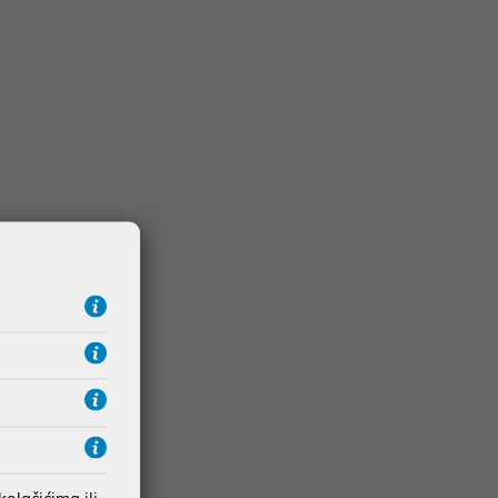
 kolačićima
ili