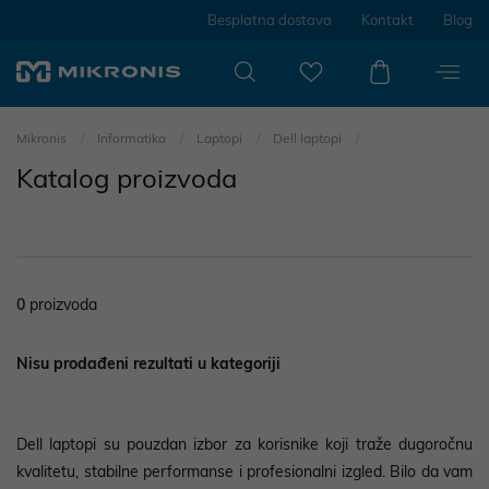
Besplatna dostava
Kontakt
Blog
Mikronis
Informatika
Laptopi
Dell laptopi
Katalog proizvoda
0
proizvoda
Nisu prodađeni rezultati u kategoriji
Dell laptopi su pouzdan izbor za korisnike koji traže dugoročnu
kvalitetu, stabilne performanse i profesionalni izgled. Bilo da vam