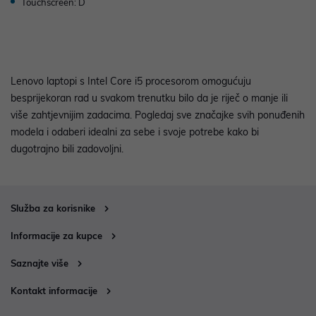
Touchscreen: D
Lenovo laptopi s Intel Core i5 procesorom omogućuju
besprijekoran rad u svakom trenutku bilo da je riječ o manje ili
više zahtjevnijim zadacima. Pogledaj sve značajke svih ponuđenih
modela i odaberi idealni za sebe i svoje potrebe kako bi
dugotrajno bili zadovoljni.
Služba za korisnike
Informacije za kupce
Saznajte više
Kontakt informacije