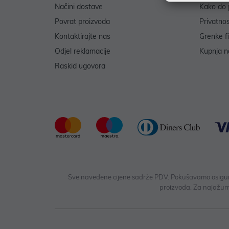
Načini dostave
Kako do 
Povrat proizvoda
Privatno
Kontaktirajte nas
Grenke f
Odjel reklamacije
Kupnja na
Raskid ugovora
Sve navedene cijene sadrže PDV. Pokušavamo osigurati
proizvoda. Za najažurn