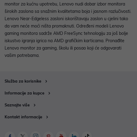
monitor za kućnu upotrebu, Lenovo nudi dobar izbor monitora
širokih zaslona sa snažnim kvalitetama boja i jasnom razlučivosti.
Lenovo Near-Edgeless zasloni iskorištavaju zaslon u cjelini tako
da vam neće moći ništa promaknuti. Određeni modeli Lenovo
gaming monitora sadrže AMD FreeSync tehnologiju za još bolje
iskustvo igranja igrica na AMD grafičkim karticama. Pronađite
Lenovo monitor za gaming, školu ili posao koji će odgovarati
vašim potrebama.
Služba za korisnike
Informacije za kupce
Saznajte više
Kontakt informacije