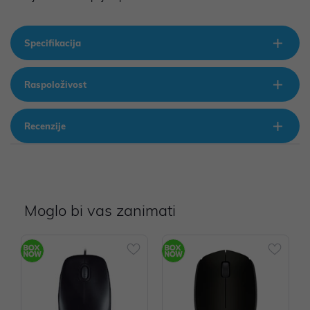
Specifikacija
Raspoloživost
Recenzije
Moglo bi vas zanimati