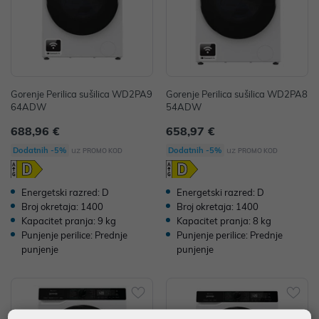
Gorenje Perilica sušilica WD2PA9
Gorenje Perilica sušilica WD2PA8
64ADW
54ADW
688,96 €
658,97 €
uz
uz
Dodatnih -5%
Dodatnih -5%
PROMO KOD
PROMO KOD
Energetski razred: D
Energetski razred: D
Broj okretaja: 1400
Broj okretaja: 1400
Kapacitet pranja: 9 kg
Kapacitet pranja: 8 kg
Punjenje perilice: Prednje
Punjenje perilice: Prednje
punjenje
punjenje