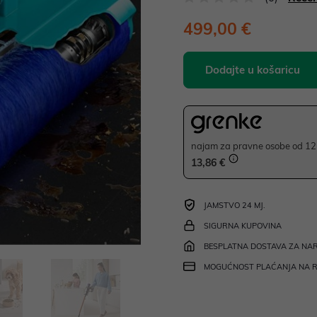
499,00 €
Dodajte u košaricu
najam za pravne osobe od 12 
13,86 €
JAMSTVO 24 MJ.
SIGURNA KUPOVINA
BESPLATNA DOSTAVA ZA NAR
MOGUĆNOST PLAĆANJA NA 