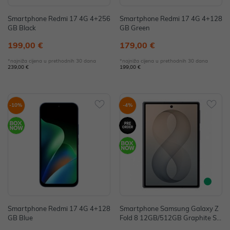
Smartphone Redmi 17 4G 4+256
Smartphone Redmi 17 4G 4+128
GB Black
GB Green
199,00 €
179,00 €
*najniža cijena u prethodnih 30 dana
*najniža cijena u prethodnih 30 dana
239,00 €
199,00 €
-10%
-4%
Smartphone Redmi 17 4G 4+128
Smartphone Samsung Galaxy Z
GB Blue
Fold 8 12GB/512GB Graphite SM
-F971BZKCEUE