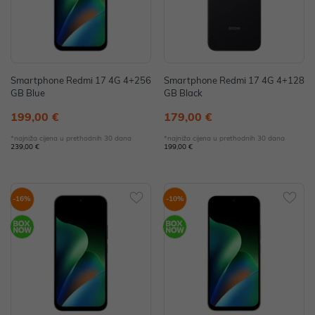
Smartphone Redmi 17 4G 4+256
Smartphone Redmi 17 4G 4+128
GB Blue
GB Black
199,00 €
179,00 €
*najniža cijena u prethodnih 30 dana
*najniža cijena u prethodnih 30 dana
239,00 €
199,00 €
-16%
-10%