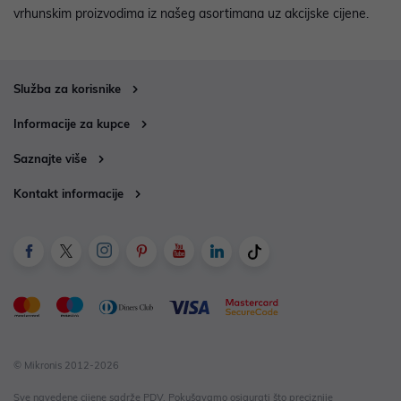
vrhunskim proizvodima iz našeg asortimana uz akcijske cijene.
Služba za korisnike
Informacije za kupce
Saznajte više
Kontakt informacije
© Mikronis 2012-2026
Sve navedene cijene sadrže PDV. Pokušavamo osigurati što preciznije