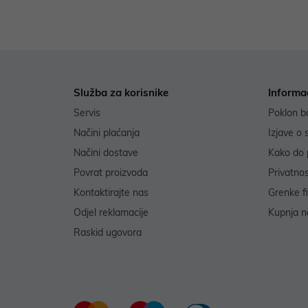
Služba za korisnike
Informa
Servis
Poklon b
Načini plaćanja
Izjave o 
Načini dostave
Kako do 
Povrat proizvoda
Privatno
Kontaktirajte nas
Grenke f
Odjel reklamacije
Kupnja na
Raskid ugovora