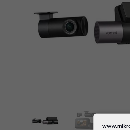
www.mikron