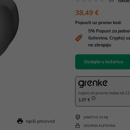
38,49 €
Popusti uz promo kod:
5%
Popust za jedno
Gotovina, Crypto) 
ne zbrajaju
Dodajte u košaricu
najam za pravne osobe od 12 
1,07 €
JAMSTVO 24 MJ.
Ispiši proizvod
SIGURNA KUPOVINA