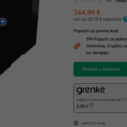
344,99 €
već od 28,75 € mjesečno
Popusti uz promo kod:
5%
Popust za jedno
Gotovina, Crypto) 
ne zbrajaju
Dodajte u košaricu
najam za pravne osobe od 12 
9,58 €
JAMSTVO 24 MJ.