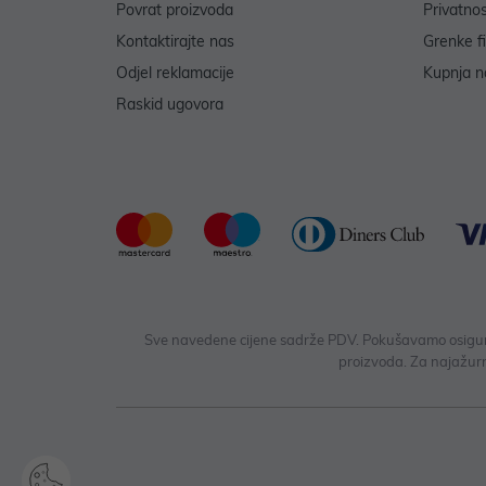
Povrat proizvoda
Privatno
Kontaktirajte nas
Grenke f
Odjel reklamacije
Kupnja na
Raskid ugovora
Sve navedene cijene sadrže PDV. Pokušavamo osigurati
proizvoda. Za najažurn