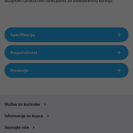
dizajnom i praktičnim funkcijama za svakodnevnu kuhinju.
Specifikacija
Raspoloživost
Recenzije
Služba za korisnike
Informacije za kupce
Saznajte više