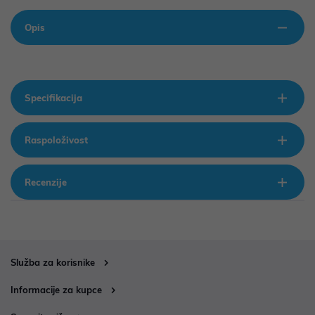
Opis
Specifikacija
Raspoloživost
Recenzije
Služba za korisnike
Informacije za kupce