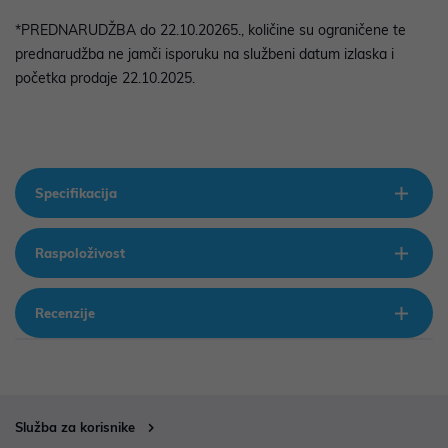
*PREDNARUDŽBA do 22.10.20265., količine su ograničene te
prednarudžba ne jamči isporuku na službeni datum izlaska i
početka prodaje 22.10.2025.
Specifikacija
Raspoloživost
Recenzije
Služba za korisnike