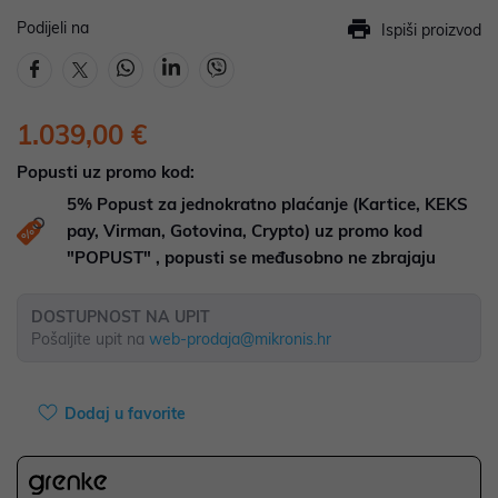
Podijeli na
Ispiši proizvod
1.039,00 €
Popusti uz promo kod:
5%
Popust za jednokratno plaćanje (Kartice, KEKS
pay, Virman, Gotovina, Crypto) uz promo kod
"POPUST" , popusti se međusobno ne zbrajaju
DOSTUPNOST NA UPIT
Pošaljite upit na
web-prodaja@mikronis.hr
Dodaj u favorite