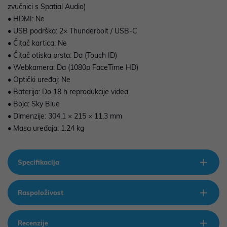
zvučnici s Spatial Audio)
• HDMI: Ne
• USB podrška: 2× Thunderbolt / USB-C
• Čitač kartica: Ne
• Čitač otiska prsta: Da (Touch ID)
• Webkamera: Da (1080p FaceTime HD)
• Optički uređaj: Ne
• Baterija: Do 18 h reprodukcije videa
• Boja: Sky Blue
• Dimenzije: 304.1 × 215 × 11.3 mm
• Masa uređaja: 1.24 kg
Specifikacija
Raspoloživost
Recenzije