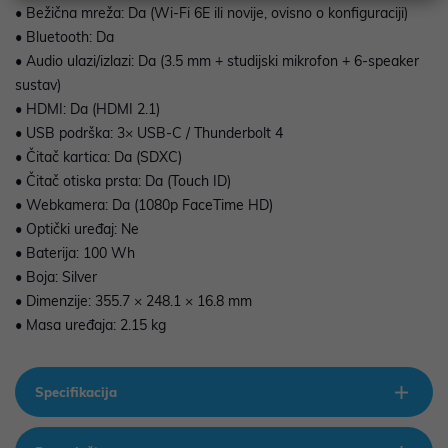
• Bežična mreža: Da (Wi-Fi 6E ili novije, ovisno o konfiguraciji)
• Bluetooth: Da
• Audio ulazi/izlazi: Da (3.5 mm + studijski mikrofon + 6-speaker
sustav)
• HDMI: Da (HDMI 2.1)
• USB podrška: 3× USB-C / Thunderbolt 4
• Čitač kartica: Da (SDXC)
• Čitač otiska prsta: Da (Touch ID)
• Webkamera: Da (1080p FaceTime HD)
• Optički uređaj: Ne
• Baterija: 100 Wh
• Boja: Silver
• Dimenzije: 355.7 × 248.1 × 16.8 mm
• Masa uređaja: 2.15 kg
Specifikacija