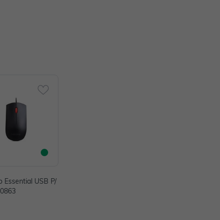
 Essential USB P/
20863