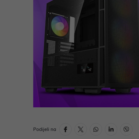
Podijeli na