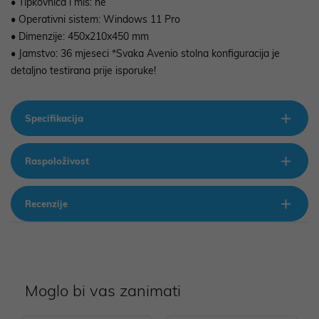
• Tipkovnica i miš: ne
• Operativni sistem: Windows 11 Pro
• Dimenzije: 450x210x450 mm
• Jamstvo: 36 mjeseci *Svaka Avenio stolna konfiguracija je
detaljno testirana prije isporuke!
Specifikacija
Raspoloživost
Recenzije
Moglo bi vas zanimati