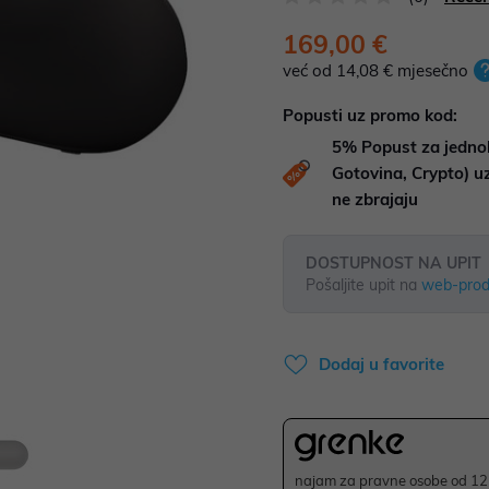
169,00 €
već od 14,08 € mjesečno
Popusti uz promo kod:
5%
Popust za jedno
Gotovina, Crypto) 
ne zbrajaju
DOSTUPNOST NA UPIT
Pošaljite upit na
web-prod
Dodaj u favorite
najam za pravne osobe od 12 