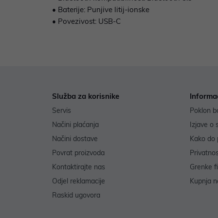
• Baterije: Punjive litij-ionske
• Povezivost: USB-C
Služba za korisnike
Informa
Servis
Poklon b
Načini plaćanja
Izjave o 
Načini dostave
Kako do 
Povrat proizvoda
Privatno
Kontaktirajte nas
Grenke f
Odjel reklamacije
Kupnja na
Raskid ugovora