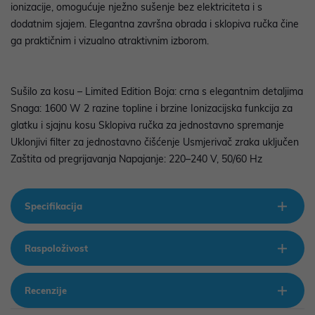
ionizacije, omogućuje nježno sušenje bez elektriciteta i s
dodatnim sjajem. Elegantna završna obrada i sklopiva ručka čine
ga praktičnim i vizualno atraktivnim izborom.
Sušilo za kosu – Limited Edition Boja: crna s elegantnim detaljima
Snaga: 1600 W 2 razine topline i brzine Ionizacijska funkcija za
glatku i sjajnu kosu Sklopiva ručka za jednostavno spremanje
Uklonjivi filter za jednostavno čišćenje Usmjerivač zraka uključen
Zaštita od pregrijavanja Napajanje: 220–240 V, 50/60 Hz
Specifikacija
Raspoloživost
Recenzije