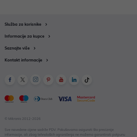
Služba za korisnike
Informacije za kupce
Saznajte više
Kontakt informacije
© Mikronis 2012-2026
Sve navedene cijene sadrže PDV. Pokušavamo osigurati što preciznije
informacije, ali zbog tehnoloških ograničenja ne možemo garantirati potpunu