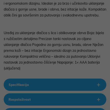
i ergonomskom dizajnu. Idealan je za brzo i učinkovito uklanjanje
dlačica s gornje usne, brade i obrva, bez iritacije kože. Kompaktan
oblik čini ga savršenim za putovanja i svakodnevnu upotrebu.
Uređaj za uklanjanje dlačica s lica i oblikovanje obrva Boja: bijela
s ružičastim detaljima Precizan tanki nastavak za ciljano
uklanjanje dlačica Pogodno za gornju usnu, bradu, obrve Nježan
prema koži – bez iritacije Ergonomski dizajn za jednostavno
rukovanje Kompaktna veličina – idealno za putovanja Uklonjivi
nastavak za jednostavno čišćenje Napajanje: 1× AAA baterija
(uključena)
Specifikacija
Raspoloživost