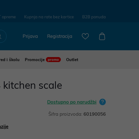
T opreme
Kupnja na rate bez kartice
B2B ponuda
Prijava
Registracija
red i školu
Promocije
Outlet
promo
 kitchen scale
Dostupno po narudžbi
Šifra proizvoda:
60190056
zije