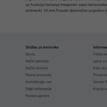
oz Funkcija tariranja Integrirani sobni termometa
znamenki: 10 mm Posuda djelomično pogodna za p
Služba za korisnike
Informa
Servis
Poklon b
Načini plaćanja
Izjave o 
Načini dostave
Kako do 
Povrat proizvoda
Privatno
Kontaktirajte nas
Grenke f
Odjel reklamacije
Kupnja na
Raskid ugovora