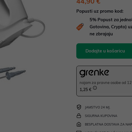
44,90 €
Popusti uz promo kod:
5%
Popust za jedno
Gotovina, Crypto) 
ne zbrajaju
Dodajte u košaricu
najam za pravne osobe od 12 
1,25 €
JAMSTVO 24 MJ.
SIGURNA KUPOVINA
BESPLATNA DOSTAVA ZA NAR