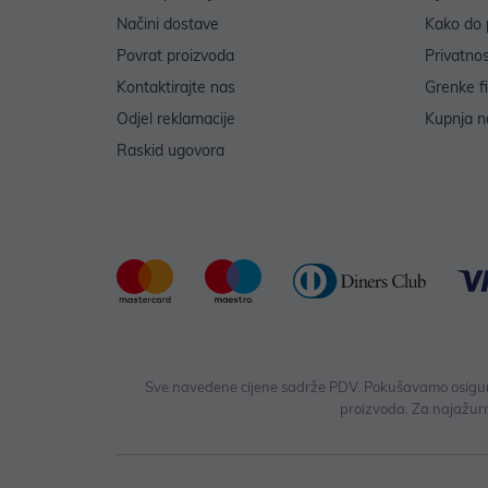
Načini dostave
Kako do 
Povrat proizvoda
Privatno
Kontaktirajte nas
Grenke f
Odjel reklamacije
Kupnja na
Raskid ugovora
Sve navedene cijene sadrže PDV. Pokušavamo osigurati
proizvoda. Za najažurn