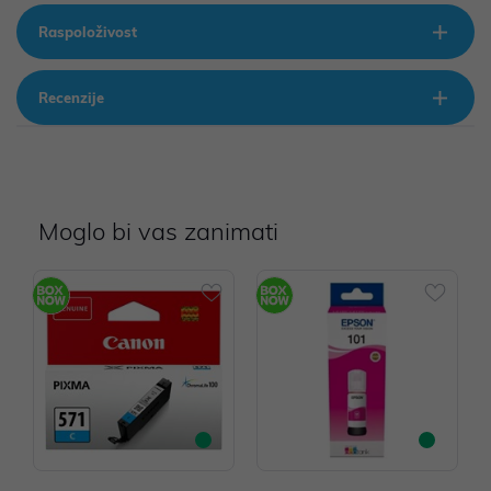
Raspoloživost
Recenzije
Moglo bi vas zanimati