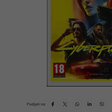
Podijeli na