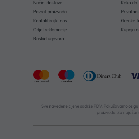
Načini dostave
Kako do 
Povrat proizvoda
Privatno
Kontaktirajte nas
Grenke f
Odjel reklamacije
Kupnja na
Raskid ugovora
Sve navedene cijene sadrže PDV. Pokušavamo osigurati
proizvoda. Za najažurn