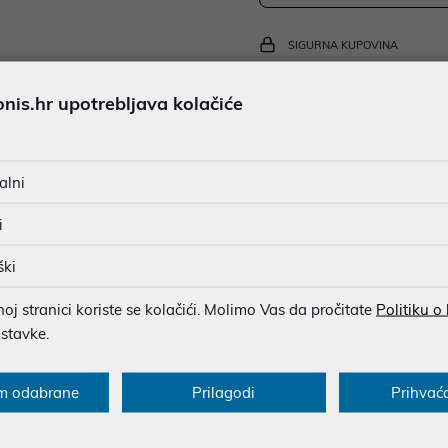
SIGURNA KUPOVINA
BESPLATNA DOSTAVA ZA NAR
is.hr upotrebljava kolačiće
MOGUĆNOST PLAĆANJA NA 
alni
u dobroj namjeri. Mikronis d.o.o. ne odgovara za eventualne pogreške nastale
i
osti i cijene. Slike artikala su ilustrativne prirode te ne moraju u potpuno
eventualne nejasnoće možete nas kontaktirati na
web-prodaja@mikronis.h
ški
j stranici koriste se kolačići. Molimo Vas da pročitate
Politiku o
ostavke.
s
Specifikacija
Raspoloživost
Recen
m odabrane
Prilagodi
Prihvać
re RPG set in Night City, a megalopolis obsessed with power, gl
l forces of the city in a fight for glory and survival. Legends wi