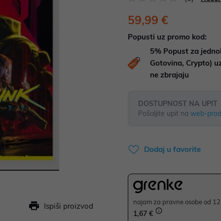
59,99 €
Popusti uz promo kod:
5%
Popust za jedno
Gotovina, Crypto) 
ne zbrajaju
DOSTUPNOST NA UPIT
Pošaljite upit na
web-prod
Dodaj u favorite
najam za pravne osobe od 12 
Ispiši proizvod
1,67 €