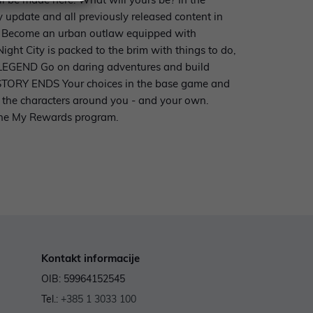
y update and all previously released content in
 Become an urban outlaw equipped with
ht City is packed to the brim with things to do,
R LEGEND Go on daring adventures and build
 STORY ENDS Your choices in the base game and
f the characters around you - and your own.
the My Rewards program.
Kontakt informacije
OIB: 59964152545
Tel.:
+385 1 3033 100