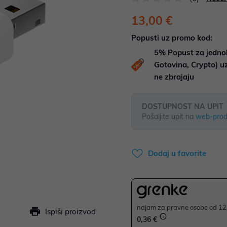
13,00 €
Popusti uz promo kod:
5%
Popust za jedno
Gotovina, Crypto) 
ne zbrajaju
DOSTUPNOST NA UPIT
Pošaljite upit na
web-prod
Dodaj u favorite
najam za pravne osobe od 12 
Ispiši proizvod
0,36 €