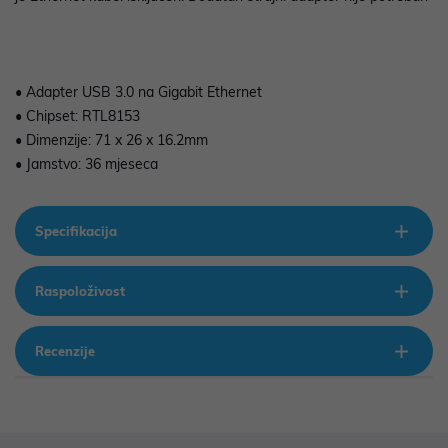
• Adapter USB 3.0 na Gigabit Ethernet
• Chipset: RTL8153
• Dimenzije: 71 x 26 x 16.2mm
• Jamstvo: 36 mjeseca
Specifikacija
Raspoloživost
Recenzije