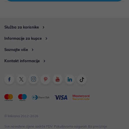
Služba za korisnike
Informacije za kupce
Saznajte više
Kontakt informacije
© Mikronis 2012-2026
Sve navedene cijene sadrže PDV. Pokušavamo osigurati što preciznije