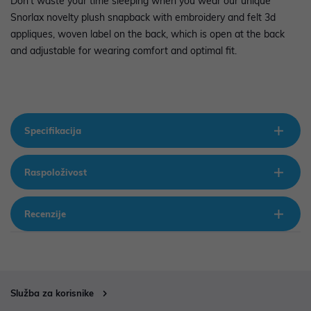
Don’t waste your time sleeping when you wear our unique
Snorlax novelty plush snapback with embroidery and felt 3d
appliques, woven label on the back, which is open at the back
and adjustable for wearing comfort and optimal fit.
Specifikacija
Raspoloživost
Recenzije
Služba za korisnike